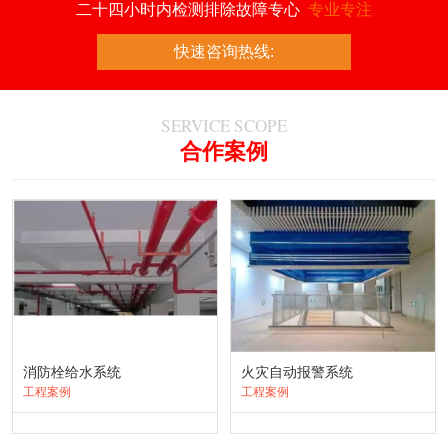
二十四小时内检测排除故障专心
专业专注
快速咨询热线:
SERVICE SCOPE
合作案例
消防栓给水系统
火灾自动报警系统
工程案例
工程案例