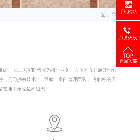
手机网站
返回
服务热线
返回顶部
防维保、 第三方消防检测为核心业务，并多方面开展其他业
。公司拥有技术**、经验丰富的管理团队， 有职称的工
场管理工作经验和组织…