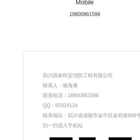
Mobile
18800861596
四川国泰民安消防工程有限公司
联系人：杨海勇
联系电话：18800861596
QQ：65324124
联系地址：四川省成都市金牛区金府路666
扫一扫进入手机站